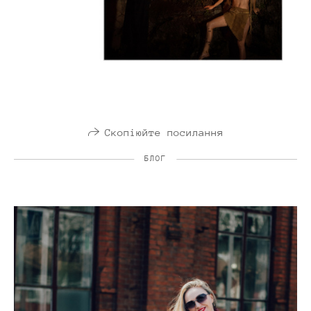
Скопіюйте посилання
БЛОГ